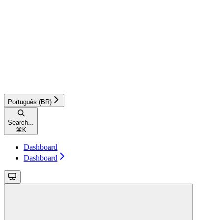
Português (BR)
Search...
⌘
K
Dashboard
Dashboard