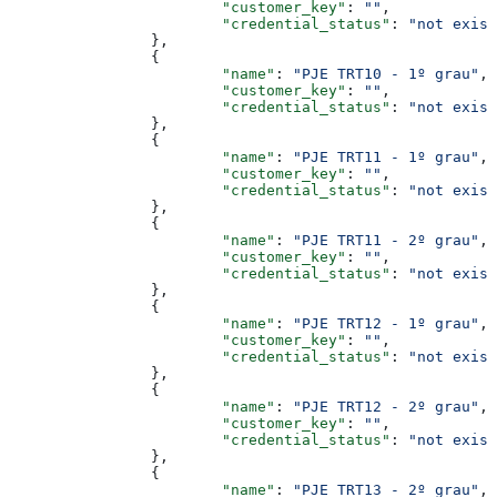
			"customer_key"
: 
""
,
			"credential_status"
: 
"not exist
		},
		{
			"name"
: 
"PJE TRT10 - 1º grau"
,
			"customer_key"
: 
""
,
			"credential_status"
: 
"not exist
		},
		{
			"name"
: 
"PJE TRT11 - 1º grau"
,
			"customer_key"
: 
""
,
			"credential_status"
: 
"not exist
		},
		{
			"name"
: 
"PJE TRT11 - 2º grau"
,
			"customer_key"
: 
""
,
			"credential_status"
: 
"not exist
		},
		{
			"name"
: 
"PJE TRT12 - 1º grau"
,
			"customer_key"
: 
""
,
			"credential_status"
: 
"not exist
		},
		{
			"name"
: 
"PJE TRT12 - 2º grau"
,
			"customer_key"
: 
""
,
			"credential_status"
: 
"not exist
		},
		{
			"name"
: 
"PJE TRT13 - 2º grau"
,