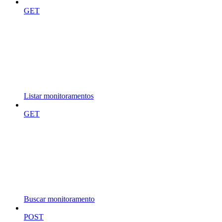
GET
Listar monitoramentos
GET
Buscar monitoramento
POST