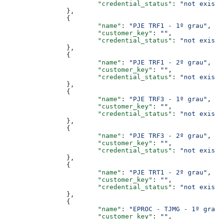
			"credential_status"
: 
"not exist
		},
		{
			"name"
: 
"PJE TRF1 - 1º grau"
,
			"customer_key"
: 
""
,
			"credential_status"
: 
"not exist
		},
		{
			"name"
: 
"PJE TRF1 - 2º grau"
,
			"customer_key"
: 
""
,
			"credential_status"
: 
"not exist
		},
		{
			"name"
: 
"PJE TRF3 - 1º grau"
,
			"customer_key"
: 
""
,
			"credential_status"
: 
"not exist
		},
		{
			"name"
: 
"PJE TRF3 - 2º grau"
,
			"customer_key"
: 
""
,
			"credential_status"
: 
"not exist
		},
		{
			"name"
: 
"PJE TRT1 - 2º grau"
,
			"customer_key"
: 
""
,
			"credential_status"
: 
"not exist
		},
		{
			"name"
: 
"EPROC - TJMG - 1º grau
			"customer_key"
: 
""
,