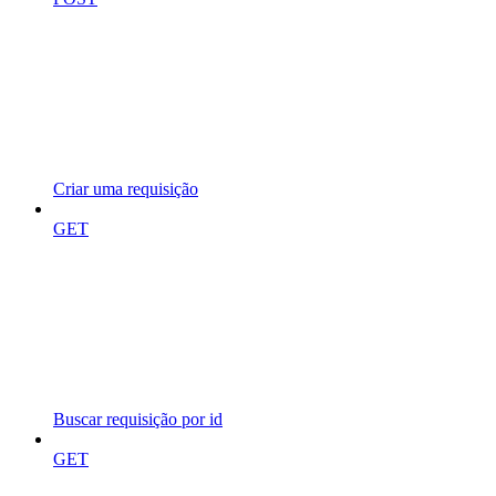
Criar uma requisição
GET
Buscar requisição por id
GET