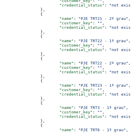
			"customer_key"
: 
""
,
			"credential_status"
: 
"not exist
		},
		{
			"name"
: 
"PJE TRT21 - 2º grau"
,
			"customer_key"
: 
""
,
			"credential_status"
: 
"not exist
		},
		{
			"name"
: 
"PJE TRT22 - 1º grau"
,
			"customer_key"
: 
""
,
			"credential_status"
: 
"not exist
		},
		{
			"name"
: 
"PJE TRT22 - 2º grau"
,
			"customer_key"
: 
""
,
			"credential_status"
: 
"not exist
		},
		{
			"name"
: 
"PJE TRT23 - 1º grau"
,
			"customer_key"
: 
""
,
			"credential_status"
: 
"not exist
		},
		{
			"name"
: 
"PJE TRT3 - 1º grau"
,
			"customer_key"
: 
""
,
			"credential_status"
: 
"not exist
		},
		{
			"name"
: 
"PJE TRT6 - 1º grau"
,