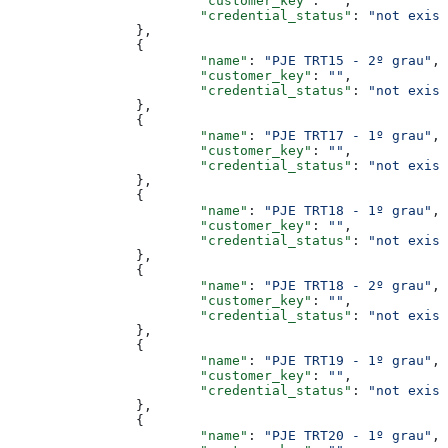
			"customer_key"
: 
""
,
			"credential_status"
: 
"not exist
		},
		{
			"name"
: 
"PJE TRT15 - 2º grau"
,
			"customer_key"
: 
""
,
			"credential_status"
: 
"not exist
		},
		{
			"name"
: 
"PJE TRT17 - 1º grau"
,
			"customer_key"
: 
""
,
			"credential_status"
: 
"not exist
		},
		{
			"name"
: 
"PJE TRT18 - 1º grau"
,
			"customer_key"
: 
""
,
			"credential_status"
: 
"not exist
		},
		{
			"name"
: 
"PJE TRT18 - 2º grau"
,
			"customer_key"
: 
""
,
			"credential_status"
: 
"not exist
		},
		{
			"name"
: 
"PJE TRT19 - 1º grau"
,
			"customer_key"
: 
""
,
			"credential_status"
: 
"not exist
		},
		{
			"name"
: 
"PJE TRT20 - 1º grau"
,