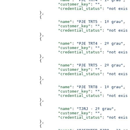
			"customer_key"
: 
""
,
			"credential_status"
: 
"not exist
		},
		{
			"name"
: 
"PJE TRT5 - 1º grau"
,
			"customer_key"
: 
""
,
			"credential_status"
: 
"not exist
		},
		{
			"name"
: 
"PJE TRT4 - 2º grau"
,
			"customer_key"
: 
""
,
			"credential_status"
: 
"not exist
		},
		{
			"name"
: 
"PJE TRT5 - 2º grau"
,
			"customer_key"
: 
""
,
			"credential_status"
: 
"not exist
		},
		{
			"name"
: 
"PJE TRT8 - 1º grau"
,
			"customer_key"
: 
""
,
			"credential_status"
: 
"not exist
		},
		{
			"name"
: 
"TJRJ - 2º grau"
,
			"customer_key"
: 
""
,
			"credential_status"
: 
"not exist
		},
		{