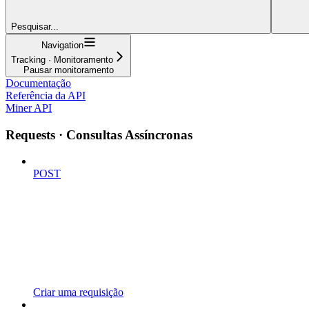
Pesquisar...
Navigation
Tracking · Monitoramento
Pausar monitoramento
Documentação
Referência da API
Miner API
Requests · Consultas Assíncronas
POST
Criar uma requisição