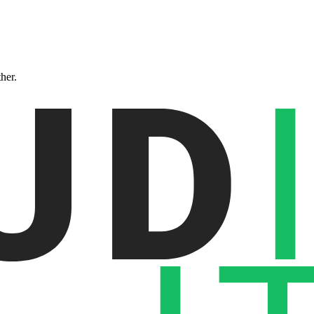
ther.