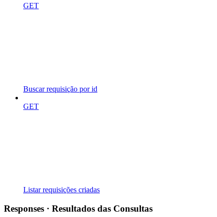
GET
Buscar requisição por id
GET
Listar requisições criadas
Responses · Resultados das Consultas