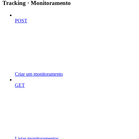
Tracking · Monitoramento
POST
Criar um monitoramento
GET
Listar monitoramentos