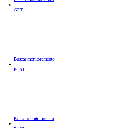
GET
Buscar monitoramento
POST
Pausar monitoramento