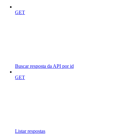
GET
Buscar resposta da API por id
GET
Listar respostas